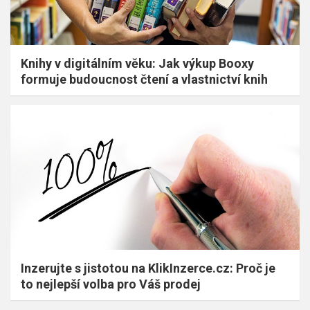
Knihy v digitálním věku: Jak výkup Booxy
formuje budoucnost čtení a vlastnictví knih
Inzerujte s jistotou na KlikInzerce.cz: Proč je
to nejlepší volba pro Váš prodej