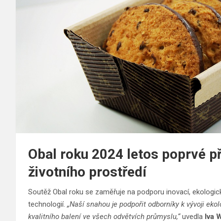
Obal roku 2024 letos poprvé p
životního prostředí
Soutěž Obal roku se zaměřuje na podporu inovací, ekologické
technologií.
„Naší snahou je podpořit odborníky k vývoji eko
kvalitního balení ve všech odvětvích průmyslu,“
uvedla
Iva W