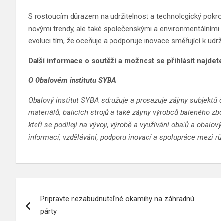
S rostoucím důrazem na udržitelnost a technologický pok
novými trendy, ale také společenskými a environmentálními p
evoluci tím, že oceňuje a podporuje inovace směřující k udrž
Další informace o soutěži a možnost se přihlásit najde
O Obalovém institutu SYBA
Obalový institut SYBA sdružuje a prosazuje zájmy subjektů č
materiálů, balicích strojů a také zájmy výrobců baleného zbo
kteří se podílejí na vývoji, výrobě a využívání obalů a obalov
informací, vzdělávání, podporu inovací a spolupráce mezi 
Navigace
Pripravte nezabudnuteľné okamihy na záhradnú
pro
párty