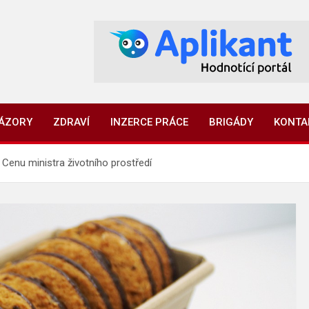
NÁZORY
ZDRAVÍ
INZERCE PRÁCE
BRIGÁDY
KONTA
 Cenu ministra životního prostředí