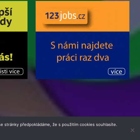
e stránky předpokládáme, že s použitím cookies souhlasíte.
| Theme by
MantraBrain