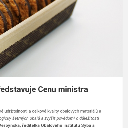
ředstavuje Cenu ministra
 udržitelnosti a celkové kvality obalových materiálů a
logicky šetrných obalů a zvýšit povědomí o důležitosti
erbynská, ředitelka Obalového institutu Syba a