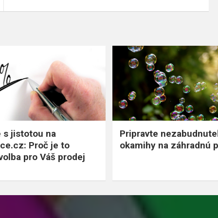
 s jistotou na
Pripravte nezabudnute
ce.cz: Proč je to
okamihy na záhradnú p
 volba pro Váš prodej