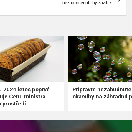
nezapomenutelný zážitek
u 2024 letos poprvé
Pripravte nezabudnute
uje Cenu ministra
okamihy na záhradnú p
o prostředí