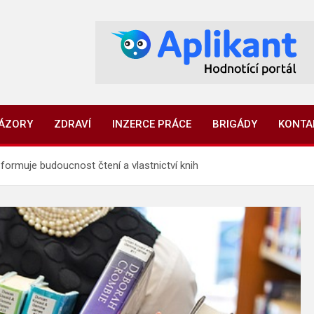
NÁZORY
ZDRAVÍ
INZERCE PRÁCE
BRIGÁDY
KONTA
 formuje budoucnost čtení a vlastnictví knih