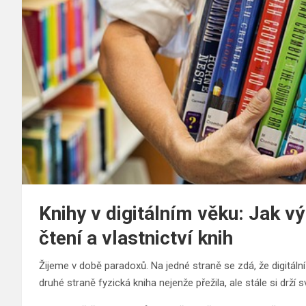
Knihy v digitálním věku: Jak 
čtení a vlastnictví knih
Žijeme v době paradoxů. Na jedné straně se zdá, že digitální
druhé straně fyzická kniha nejenže přežila, ale stále si drž