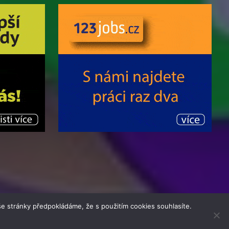
e stránky předpokládáme, že s použitím cookies souhlasíte.
| Theme by
MantraBrain