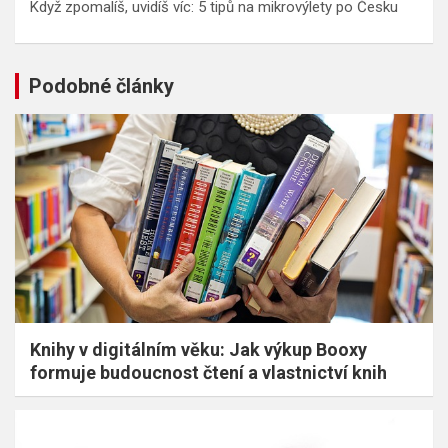
Když zpomalíš, uvidíš víc: 5 tipů na mikrovýlety po Česku
Podobné články
Knihy v digitálním věku: Jak výkup Booxy
formuje budoucnost čtení a vlastnictví knih