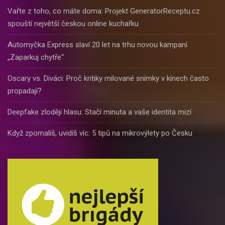
Vařte z toho, co máte doma: Projekt GeneratorReceptu.cz
spouští největší českou online kuchařku
Automyčka Express slaví 20 let na trhu novou kampaní
„Zaparkuj chytře“
Oscary vs. Diváci: Proč kritiky milované snímky v kinech často
propadají?
Deepfake zloději hlasu: Stačí minuta a vaše identita mizí
Když zpomalíš, uvidíš víc: 5 tipů na mikrovýlety po Česku