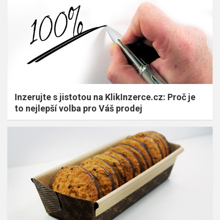
Inzerujte s jistotou na KlikInzerce.cz: Proč je
to nejlepší volba pro Váš prodej