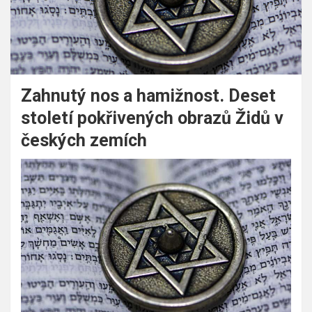
Zahnutý nos a hamižnost. Deset
století pokřivených obrazů Židů v
českých zemích