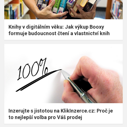
Knihy v digitálním věku: Jak výkup Booxy
formuje budoucnost čtení a vlastnictví knih
Inzerujte s jistotou na KlikInzerce.cz: Proč je
to nejlepší volba pro Váš prodej