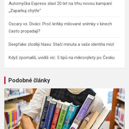
Automyčka Express slaví 20 let na trhu novou kampaní
„Zaparkuj chytře“
Oscary vs. Diváci: Proč kritiky milované snímky v kinech
často propadají?
Deepfake zloději hlasu: Stačí minuta a vaše identita mizí
Když zpomalíš, uvidíš víc: 5 tipů na mikrovýlety po Česku
Podobné články