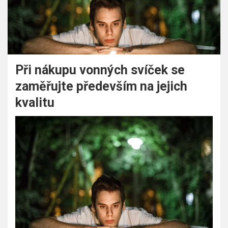
Při nákupu vonných svíček se
zaměřujte především na jejich
kvalitu