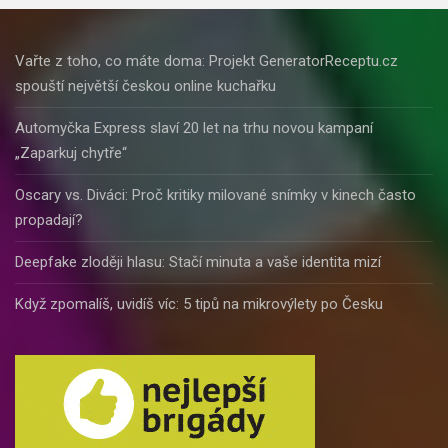
Vařte z toho, co máte doma: Projekt GeneratorReceptu.cz
spouští největší českou online kuchařku
Automyčka Express slaví 20 let na trhu novou kampaní
„Zaparkuj chytře“
Oscary vs. Diváci: Proč kritiky milované snímky v kinech často
propadají?
Deepfake zloději hlasu: Stačí minuta a vaše identita mizí
Když zpomalíš, uvidíš víc: 5 tipů na mikrovýlety po Česku