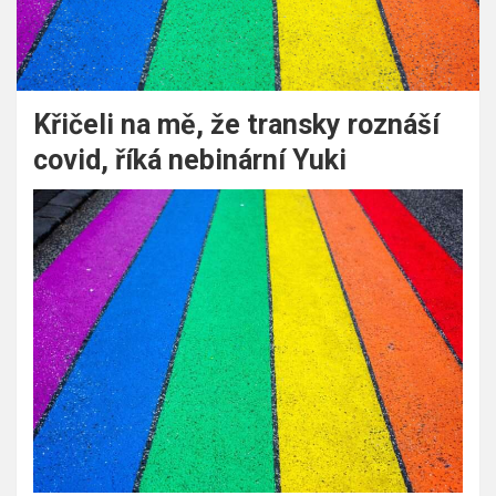
Křičeli na mě, že transky roznáší
covid, říká nebinární Yuki