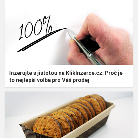
Inzerujte s jistotou na KlikInzerce.cz: Proč je
to nejlepší volba pro Váš prodej