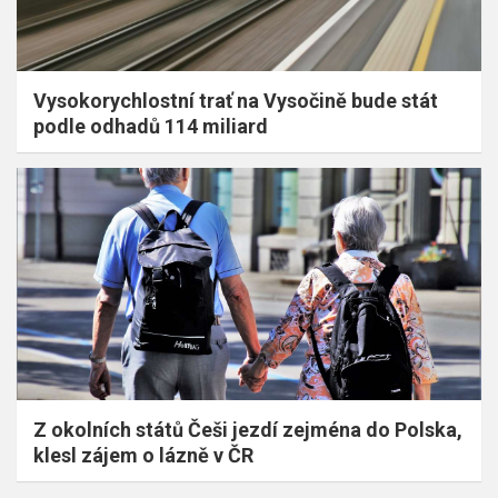
Vysokorychlostní trať na Vysočině bude stát
podle odhadů 114 miliard
Z okolních států Češi jezdí zejména do Polska,
klesl zájem o lázně v ČR