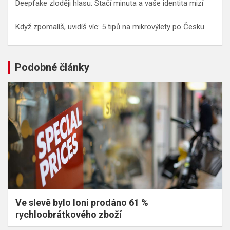
Deepfake zloději hlasu: Stačí minuta a vaše identita mizí
Když zpomalíš, uvidíš víc: 5 tipů na mikrovýlety po Česku
Podobné články
Ve slevě bylo loni prodáno 61 %
rychloobrátkového zboží