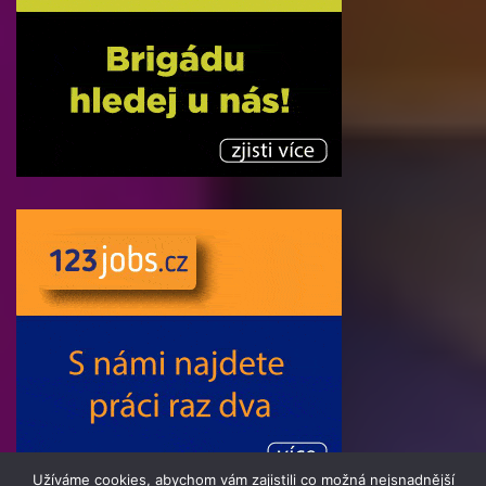
Užíváme cookies, abychom vám zajistili co možná nejsnadnější