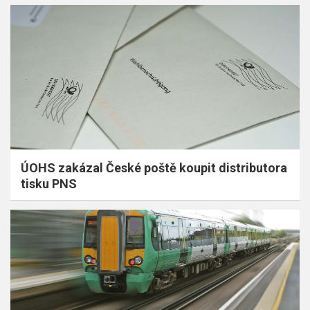
ÚOHS zakázal České poště koupit distributora
tisku PNS