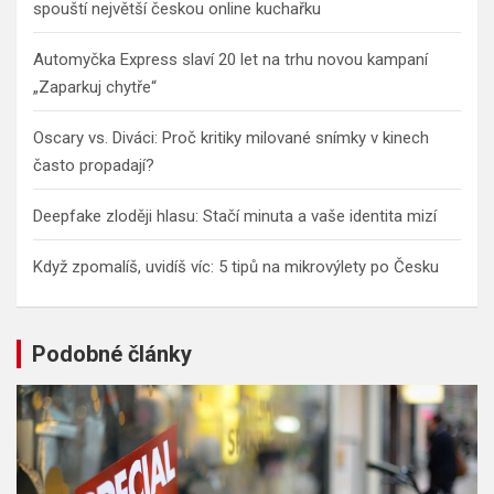
spouští největší českou online kuchařku
Automyčka Express slaví 20 let na trhu novou kampaní
„Zaparkuj chytře“
Oscary vs. Diváci: Proč kritiky milované snímky v kinech
často propadají?
Deepfake zloději hlasu: Stačí minuta a vaše identita mizí
Když zpomalíš, uvidíš víc: 5 tipů na mikrovýlety po Česku
Podobné články