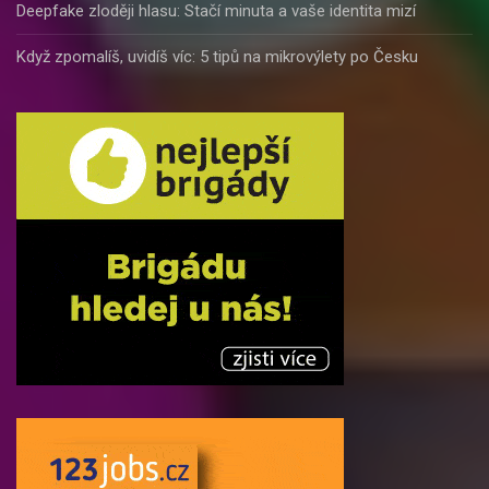
Deepfake zloději hlasu: Stačí minuta a vaše identita mizí
Když zpomalíš, uvidíš víc: 5 tipů na mikrovýlety po Česku