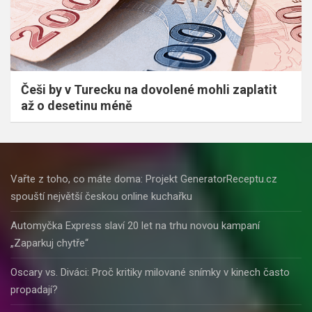
Češi by v Turecku na dovolené mohli zaplatit
až o desetinu méně
Vařte z toho, co máte doma: Projekt GeneratorReceptu.cz
spouští největší českou online kuchařku
Automyčka Express slaví 20 let na trhu novou kampaní
„Zaparkuj chytře“
Oscary vs. Diváci: Proč kritiky milované snímky v kinech často
propadají?