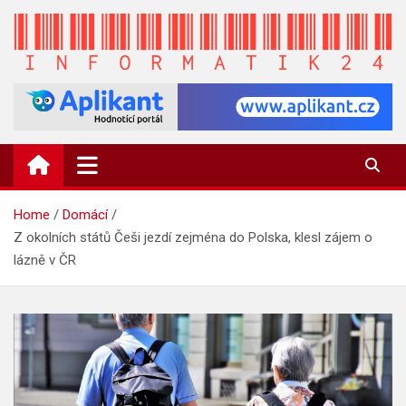
Skip
to
content
INFORMATIK24.CZ
Zpravodajství informací a novinky
Home
Domácí
Z okolních států Češi jezdí zejména do Polska, klesl zájem o
lázně v ČR