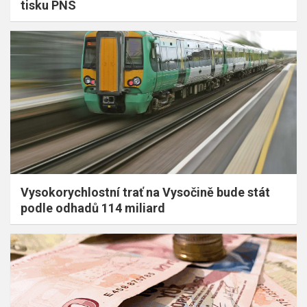
tisku PNS
Vysokorychlostní trať na Vysočině bude stát
podle odhadů 114 miliard