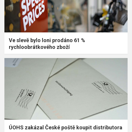
Ve slevě bylo loni prodáno 61 %
rychloobrátkového zboží
ÚOHS zakázal České poště koupit distributora