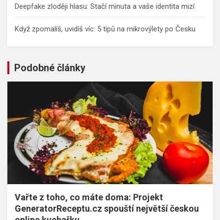
Deepfake zloději hlasu: Stačí minuta a vaše identita mizí
Když zpomalíš, uvidíš víc: 5 tipů na mikrovýlety po Česku
Podobné články
Vařte z toho, co máte doma: Projekt
GeneratorReceptu.cz spouští největší českou
online kuchařku