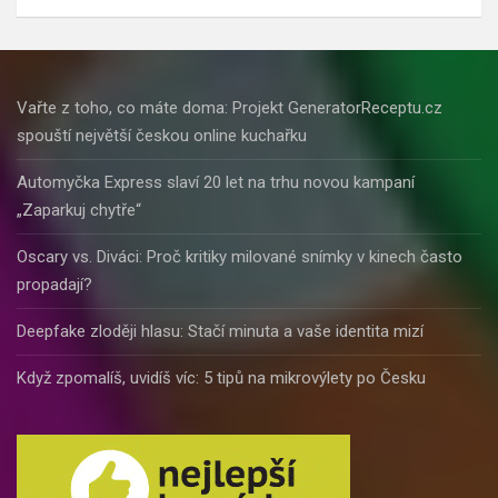
Vařte z toho, co máte doma: Projekt GeneratorReceptu.cz
spouští největší českou online kuchařku
Automyčka Express slaví 20 let na trhu novou kampaní
„Zaparkuj chytře“
Oscary vs. Diváci: Proč kritiky milované snímky v kinech často
propadají?
Deepfake zloději hlasu: Stačí minuta a vaše identita mizí
Když zpomalíš, uvidíš víc: 5 tipů na mikrovýlety po Česku