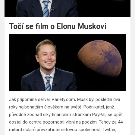
Točí se film o Elonu Muskovi
Jak připomíná server Variety.com, Musk byl poslední dva
roky nejbohatším člověkem na světě. Podnikatel, jenž
původně zbohatl díky finančním stránkám PayPal, se opět
dostal do centra pozornosti vloni na podzim. Tehdy za 44
miliard dolarů převzal internetovou společnost Twitter,