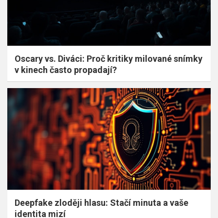
Oscary vs. Diváci: Proč kritiky milované snímky
v kinech často propadají?
Deepfake zloději hlasu: Stačí minuta a vaše
identita mizí