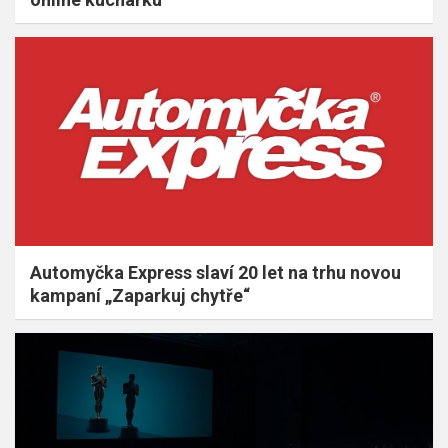
Automyčka Express slaví 20 let na trhu novou
kampaní „Zaparkuj chytře“