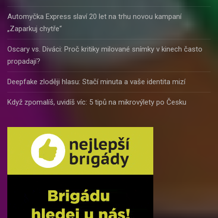
Automyčka Express slaví 20 let na trhu novou kampaní
„Zaparkuj chytře“
Oscary vs. Diváci: Proč kritiky milované snímky v kinech často
propadají?
Deepfake zloději hlasu: Stačí minuta a vaše identita mizí
Když zpomalíš, uvidíš víc: 5 tipů na mikrovýlety po Česku