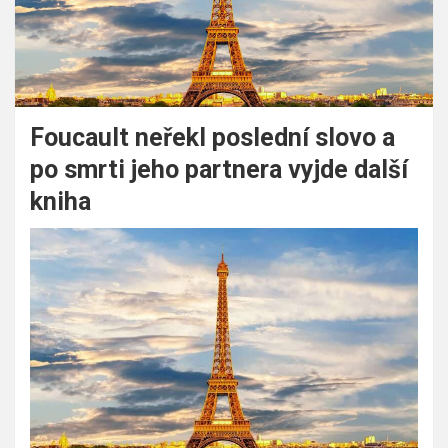
Foucault neřekl poslední slovo a
po smrti jeho partnera vyjde další
kniha