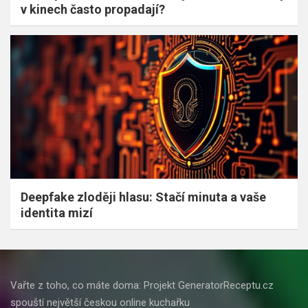
v kinech často propadají?
Deepfake zloději hlasu: Stačí minuta a vaše
identita mizí
Vařte z toho, co máte doma: Projekt GeneratorReceptu.cz
spouští největší českou online kuchařku