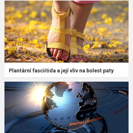
Plantární fasciitida a její vliv na bolest paty