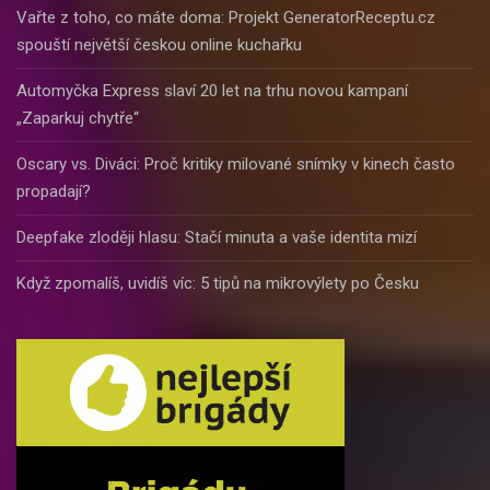
Vařte z toho, co máte doma: Projekt GeneratorReceptu.cz
spouští největší českou online kuchařku
Automyčka Express slaví 20 let na trhu novou kampaní
„Zaparkuj chytře“
Oscary vs. Diváci: Proč kritiky milované snímky v kinech často
propadají?
Deepfake zloději hlasu: Stačí minuta a vaše identita mizí
Když zpomalíš, uvidíš víc: 5 tipů na mikrovýlety po Česku