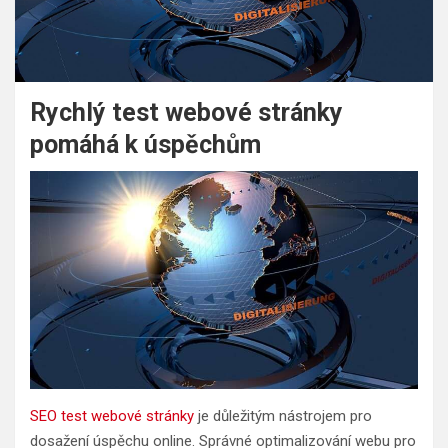
Rychlý test webové stránky
pomáhá k úspěchům
SEO test webové stránky
je důležitým nástrojem pro
dosažení úspěchu online. Správné optimalizování webu pro