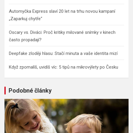
Automyčka Express slaví 20 let na trhu novou kampaní
„Zaparkuj chytře“
Oscary vs. Diváci: Proč kritiky milované snímky v kinech
často propadají?
Deepfake zloději hlasu: Stačí minuta a vaše identita mizí
Když zpomalíš, uvidíš víc: 5 tipů na mikrovýlety po Česku
Podobné články