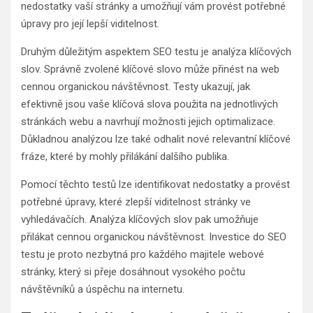
nedostatky vaší stránky a umožňují vám provést potřebné
úpravy pro její lepší viditelnost.
Druhým důležitým aspektem SEO testu je analýza klíčových
slov. Správně zvolené klíčové slovo může přinést na web
cennou organickou návštěvnost. Testy ukazují, jak
efektivně jsou vaše klíčová slova použita na jednotlivých
stránkách webu a navrhují možnosti jejich optimalizace.
Důkladnou analýzou lze také odhalit nové relevantní klíčové
fráze, které by mohly přilákání dalšího publika.
Pomocí těchto testů lze identifikovat nedostatky a provést
potřebné úpravy, které zlepší viditelnost stránky ve
vyhledávačích. Analýza klíčových slov pak umožňuje
přilákat cennou organickou návštěvnost. Investice do SEO
testu je proto nezbytná pro každého majitele webové
stránky, který si přeje dosáhnout vysokého počtu
návštěvníků a úspěchu na internetu.