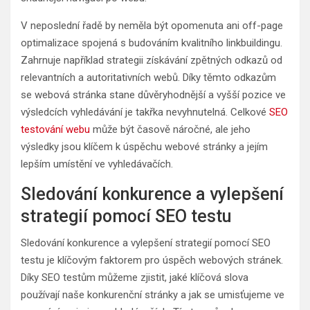
V neposlední řadě by neměla být opomenuta ani off-page
optimalizace spojená s budováním kvalitního linkbuildingu.
Zahrnuje například strategii získávání zpětných odkazů od
relevantních a autoritativních webů. Díky těmto odkazům
se webová stránka stane důvěryhodnější a vyšší pozice ve
výsledcích vyhledávání je takřka nevyhnutelná. Celkové
SEO
testování webu
může být časově náročné, ale jeho
výsledky jsou klíčem k úspěchu webové stránky a jejím
lepším umístění ve vyhledávačích.
Sledování konkurence a vylepšení
strategií pomocí SEO testu
Sledování konkurence a vylepšení strategií pomocí SEO
testu je klíčovým faktorem pro úspěch webových stránek.
Díky SEO testům můžeme zjistit, jaké klíčová slova
používají naše konkurenční stránky a jak se umisťujeme ve