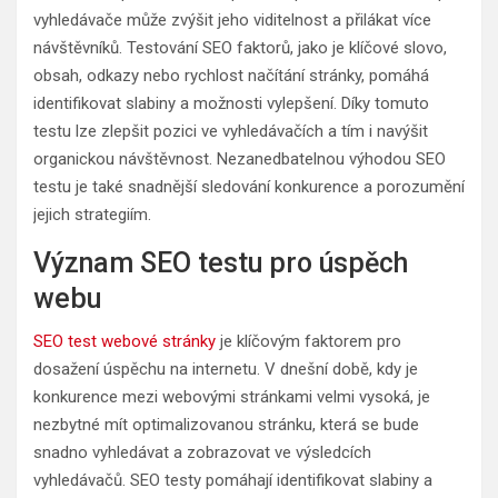
vyhledávače může zvýšit jeho viditelnost a přilákat více
návštěvníků. Testování SEO faktorů, jako je klíčové slovo,
obsah, odkazy nebo rychlost načítání stránky, pomáhá
identifikovat slabiny a možnosti vylepšení. Díky tomuto
testu lze zlepšit pozici ve vyhledávačích a tím i navýšit
organickou návštěvnost. Nezanedbatelnou výhodou SEO
testu je také snadnější sledování konkurence a porozumění
jejich strategiím.
Význam SEO testu pro úspěch
webu
SEO test webové stránky
je klíčovým faktorem pro
dosažení úspěchu na internetu. V dnešní době, kdy je
konkurence mezi webovými stránkami velmi vysoká, je
nezbytné mít optimalizovanou stránku, která se bude
snadno vyhledávat a zobrazovat ve výsledcích
vyhledávačů. SEO testy pomáhají identifikovat slabiny a