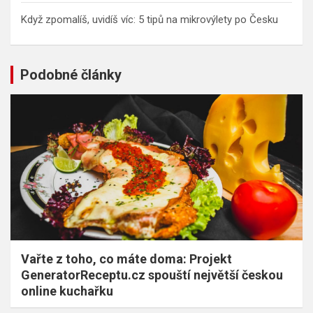
Když zpomalíš, uvidíš víc: 5 tipů na mikrovýlety po Česku
Podobné články
Vařte z toho, co máte doma: Projekt
GeneratorReceptu.cz spouští největší českou
online kuchařku