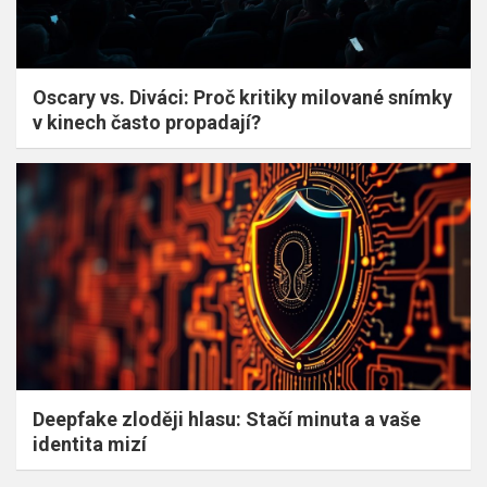
Oscary vs. Diváci: Proč kritiky milované snímky
v kinech často propadají?
Deepfake zloději hlasu: Stačí minuta a vaše
identita mizí