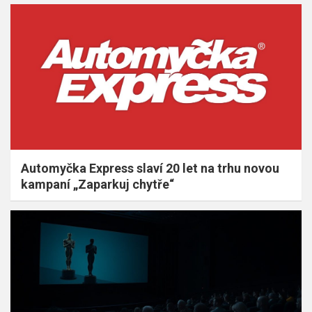
Automyčka Express slaví 20 let na trhu novou
kampaní „Zaparkuj chytře“