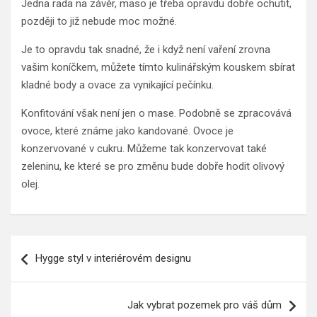
Jedna rada na závěr, maso je třeba opravdu dobře ochutit,
později to již nebude moc možné.
Je to opravdu tak snadné, že i když není vaření zrovna
vašim koníčkem, můžete tímto kulinářským kouskem sbírat
kladné body a ovace za vynikající pečínku.
Konfitování však není jen o mase. Podobně se zpracovává
ovoce, které známe jako kandované. Ovoce je
konzervované v cukru. Můžeme tak konzervovat také
zeleninu, ke které se pro změnu bude dobře hodit olivový
olej.
Navigace
Hygge styl v interiérovém designu
pro
příspěvek
Jak vybrat pozemek pro váš dům