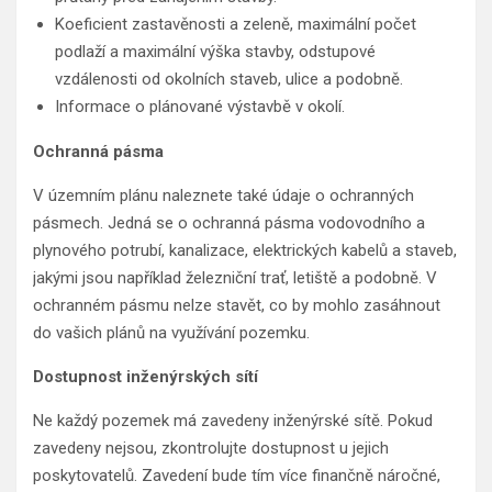
Koeficient zastavěnosti a zeleně, maximální počet
podlaží a maximální výška stavby, odstupové
vzdálenosti od okolních staveb, ulice a podobně.
Informace o plánované výstavbě v okolí.
Ochranná pásma
V územním plánu naleznete také údaje o ochranných
pásmech. Jedná se o ochranná pásma vodovodního a
plynového potrubí, kanalizace, elektrických kabelů a staveb,
jakými jsou například železniční trať, letiště a podobně. V
ochranném pásmu nelze stavět, co by mohlo zasáhnout
do vašich plánů na využívání pozemku.
Dostupnost inženýrských sítí
Ne každý pozemek má zavedeny inženýrské sítě. Pokud
zavedeny nejsou, zkontrolujte dostupnost u jejich
poskytovatelů. Zavedení bude tím více finančně náročné,