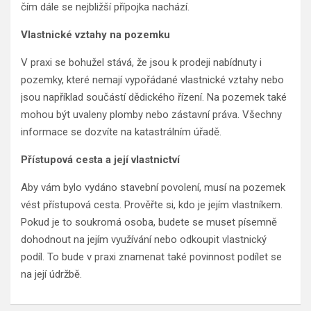
čím dále se nejbližší přípojka nachází.
Vlastnické vztahy na pozemku
V praxi se bohužel stává, že jsou k prodeji nabídnuty i
pozemky, které nemají vypořádané vlastnické vztahy nebo
jsou například součástí dědického řízení. Na pozemek také
mohou být uvaleny plomby nebo zástavní práva. Všechny
informace se dozvíte na katastrálním úřadě.
Přístupová cesta a její vlastnictví
Aby vám bylo vydáno stavební povolení, musí na pozemek
vést přístupová cesta. Prověřte si, kdo je jejím vlastníkem.
Pokud je to soukromá osoba, budete se muset písemně
dohodnout na jejím využívání nebo odkoupit vlastnický
podíl. To bude v praxi znamenat také povinnost podílet se
na její údržbě.