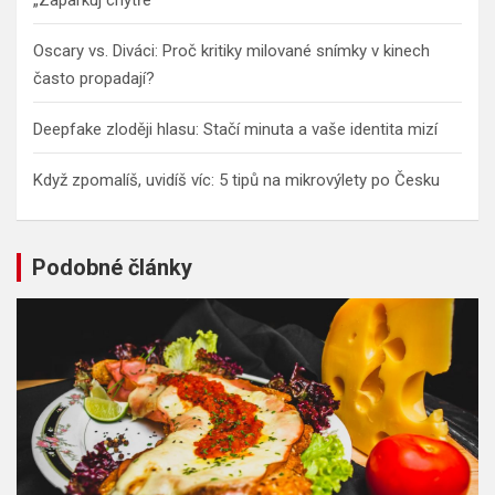
Oscary vs. Diváci: Proč kritiky milované snímky v kinech
často propadají?
Deepfake zloději hlasu: Stačí minuta a vaše identita mizí
Když zpomalíš, uvidíš víc: 5 tipů na mikrovýlety po Česku
Podobné články