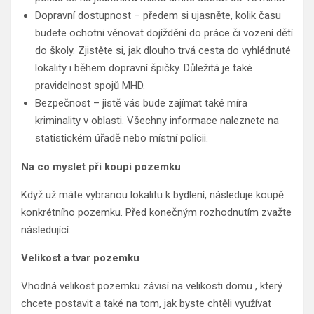
Dopravní dostupnost – předem si ujasněte, kolik času
budete ochotni věnovat dojíždění do práce či vození dětí
do školy. Zjistěte si, jak dlouho trvá cesta do vyhlédnuté
lokality i během dopravní špičky. Důležitá je také
pravidelnost spojů MHD.
Bezpečnost – jistě vás bude zajímat také míra
kriminality v oblasti. Všechny informace naleznete na
statistickém úřadě nebo místní policii.
Na co myslet při koupi pozemku
Když už máte vybranou lokalitu k bydlení, následuje koupě
konkrétního pozemku. Před konečným rozhodnutím zvažte
následující:
Velikost a tvar pozemku
Vhodná velikost pozemku závisí na velikosti domu , který
chcete postavit a také na tom, jak byste chtěli využívat