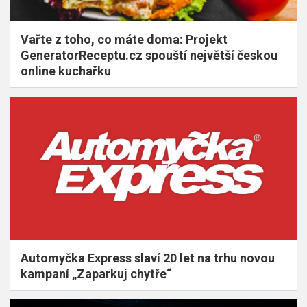
Vařte z toho, co máte doma: Projekt
GeneratorReceptu.cz spouští největší českou
online kuchařku
Automyčka Express slaví 20 let na trhu novou
kampaní „Zaparkuj chytře“