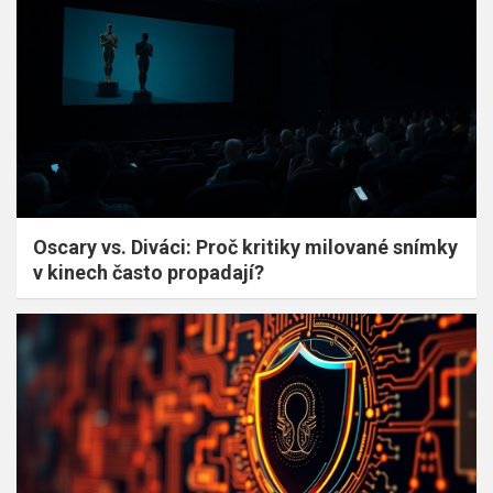
Oscary vs. Diváci: Proč kritiky milované snímky
v kinech často propadají?