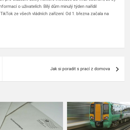
formací o uživatelích. Bílý dům minulý týden nařídil
 TikTok ze všech vládních zařízení. Od 1. března začala na
Jak si poradit s prací z domova