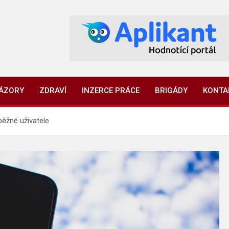
NÁZORY
ZDRAVÍ
INZERCE PRÁCE
BRIGÁDY
KONTA
běžné uživatele