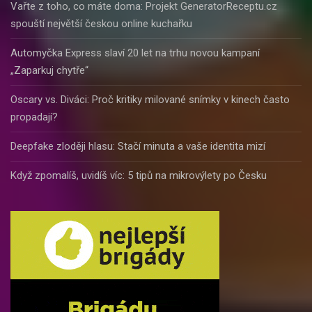
Vařte z toho, co máte doma: Projekt GeneratorReceptu.cz
spouští největší českou online kuchařku
Automyčka Express slaví 20 let na trhu novou kampaní
„Zaparkuj chytře“
Oscary vs. Diváci: Proč kritiky milované snímky v kinech často
propadají?
Deepfake zloději hlasu: Stačí minuta a vaše identita mizí
Když zpomalíš, uvidíš víc: 5 tipů na mikrovýlety po Česku