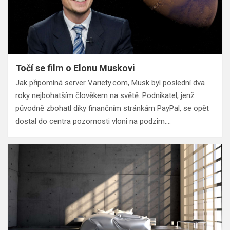
Točí se film o Elonu Muskovi
Jak připomíná server Variety.com, Musk byl poslední dva
roky nejbohatším člověkem na světě. Podnikatel, jenž
původně zbohatl díky finančním stránkám PayPal, se opět
dostal do centra pozornosti vloni na podzim.…