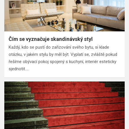
Čím se vyznačuje skandinávský styl
Každý, kdo se pustí do zařizování svého bytu, si klade
otázku, v jakém stylu by měl být. Vyplatí se, zvláště pokud
řešíme obývací pokoj spojený s kuchyní, interiér esteticky
sjednotit.…