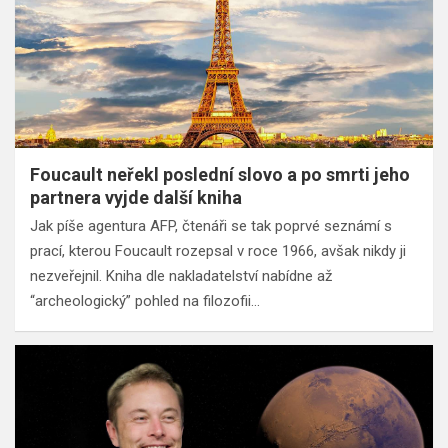
Foucault neřekl poslední slovo a po smrti jeho
partnera vyjde další kniha
Jak píše agentura AFP, čtenáři se tak poprvé seznámí s
prací, kterou Foucault rozepsal v roce 1966, avšak nikdy ji
nezveřejnil. Kniha dle nakladatelství nabídne až
“archeologický” pohled na filozofii…