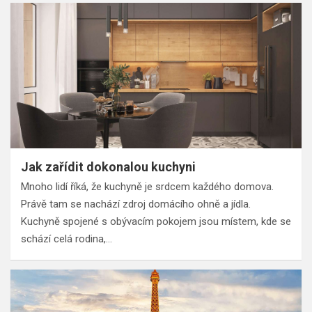
Jak zařídit dokonalou kuchyni
Mnoho lidí říká, že kuchyně je srdcem každého domova.
Právě tam se nachází zdroj domácího ohně a jídla.
Kuchyně spojené s obývacím pokojem jsou místem, kde se
schází celá rodina,…