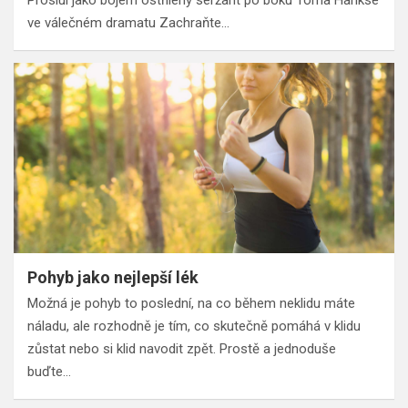
ve válečném dramatu Zachraňte…
Pohyb jako nejlepší lék
Možná je pohyb to poslední, na co během neklidu máte
náladu, ale rozhodně je tím, co skutečně pomáhá v klidu
zůstat nebo si klid navodit zpět. Prostě a jednoduše
buďte…