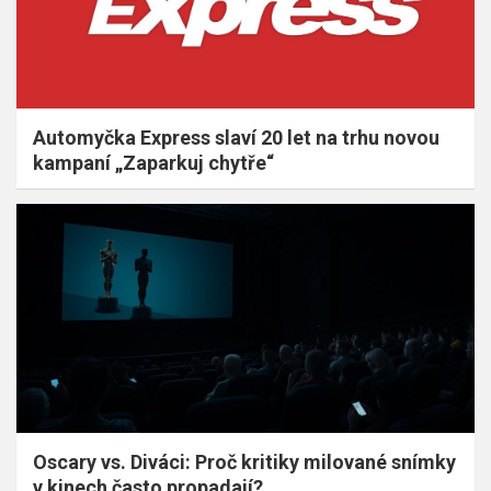
Automyčka Express slaví 20 let na trhu novou
kampaní „Zaparkuj chytře“
Oscary vs. Diváci: Proč kritiky milované snímky
v kinech často propadají?