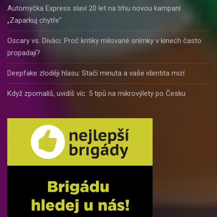
Automyčka Express slaví 20 let na trhu novou kampaní
„Zaparkuj chytře“
Oscary vs. Diváci: Proč kritiky milované snímky v kinech často
propadají?
Deepfake zloději hlasu: Stačí minuta a vaše identita mizí
Když zpomalíš, uvidíš víc: 5 tipů na mikrovýlety po Česku