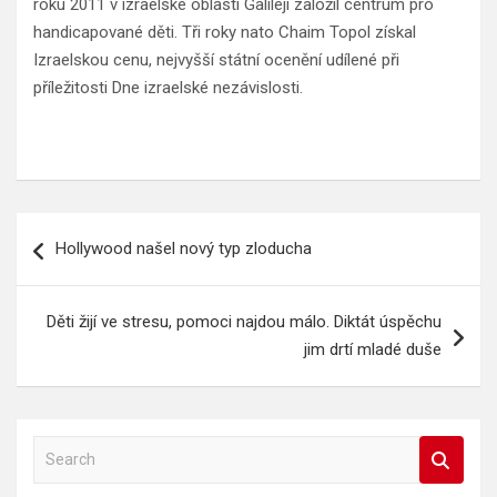
roku 2011 v izraelské oblasti Galileji založil centrum pro
handicapované děti. Tři roky nato Chaim Topol získal
Izraelskou cenu, nejvyšší státní ocenění udílené při
příležitosti Dne izraelské nezávislosti.
Navigace
Hollywood našel nový typ zloducha
pro
příspěvek
Děti žijí ve stresu, pomoci najdou málo. Diktát úspěchu
jim drtí mladé duše
S
e