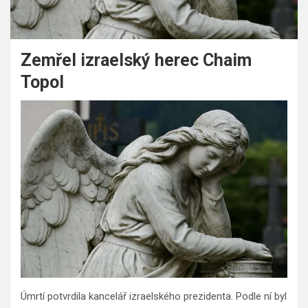
Zemřel izraelský herec Chaim
Topol
Úmrtí potvrdila kancelář izraelského prezidenta. Podle ní byl