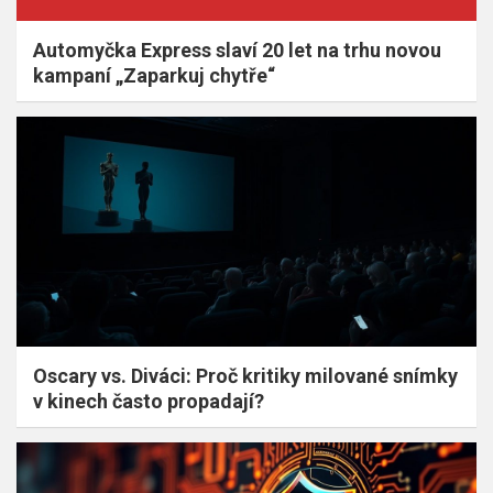
Automyčka Express slaví 20 let na trhu novou
kampaní „Zaparkuj chytře“
Oscary vs. Diváci: Proč kritiky milované snímky
v kinech často propadají?