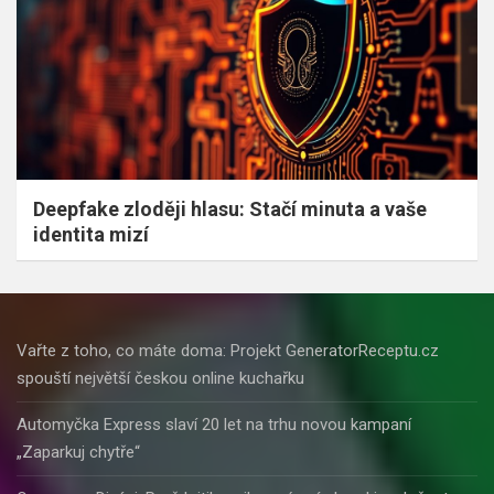
Deepfake zloději hlasu: Stačí minuta a vaše
identita mizí
Vařte z toho, co máte doma: Projekt GeneratorReceptu.cz
spouští největší českou online kuchařku
Automyčka Express slaví 20 let na trhu novou kampaní
„Zaparkuj chytře“