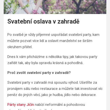
Svatební oslava v zahradě
Po svatbě je vždy příjemné uspořádat svatební party, kam
můžete pozvat více lidí a oslavit manželství se širším
okruhem přátel.
Dnes k vám přicházíme s několika tipy, jak takovou party
zařídit tak, aby byla opravdu krásná a pohodlná.
Proč zvolit svatební party v zahradě?
Svatební party v zahradě má spoustu výhod. Ušetříte za
pronájem sálu nebo restaurace a můžete tak investovat víc
peněz do jiných věcí, jako je hudba, jídlo nebo dekorace.
Párty stany Jičín
nabízí neformální a pohodovou