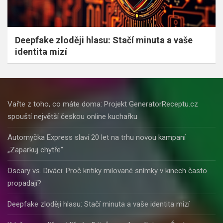
Deepfake zloději hlasu: Stačí minuta a vaše
identita mizí
Vařte z toho, co máte doma: Projekt GeneratorReceptu.cz
spouští největší českou online kuchařku
Automyčka Express slaví 20 let na trhu novou kampaní
„Zaparkuj chytře“
Oscary vs. Diváci: Proč kritiky milované snímky v kinech často
propadají?
Deepfake zloději hlasu: Stačí minuta a vaše identita mizí