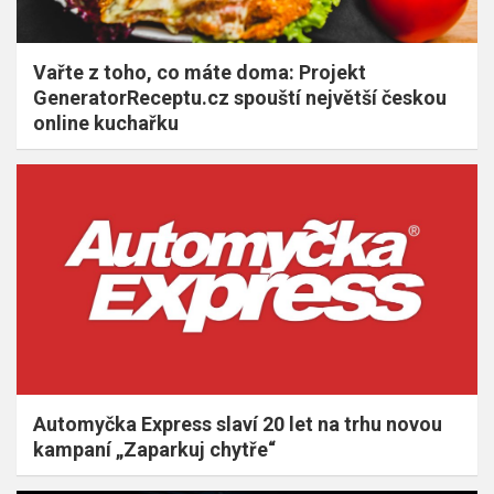
Vařte z toho, co máte doma: Projekt
GeneratorReceptu.cz spouští největší českou
online kuchařku
Automyčka Express slaví 20 let na trhu novou
kampaní „Zaparkuj chytře“