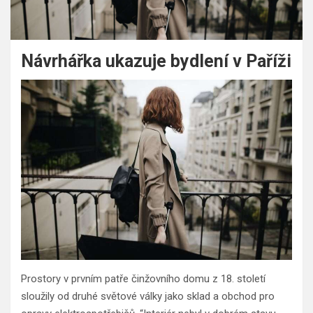
Návrhářka ukazuje bydlení v Paříži
Prostory v prvním patře činžovního domu z 18. století
sloužily od druhé světové války jako sklad a obchod pro