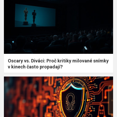
Oscary vs. Diváci: Proč kritiky milované snímky
v kinech často propadají?