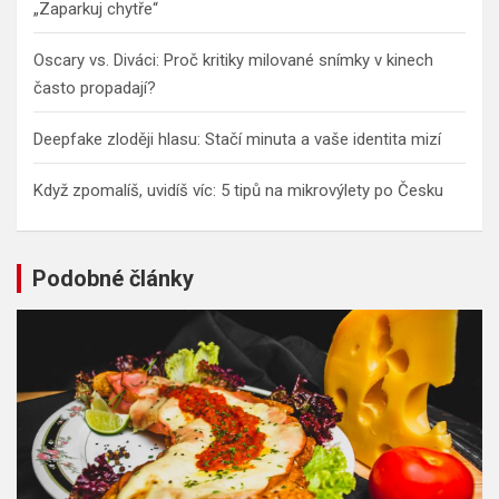
„Zaparkuj chytře“
Oscary vs. Diváci: Proč kritiky milované snímky v kinech
často propadají?
Deepfake zloději hlasu: Stačí minuta a vaše identita mizí
Když zpomalíš, uvidíš víc: 5 tipů na mikrovýlety po Česku
Podobné články