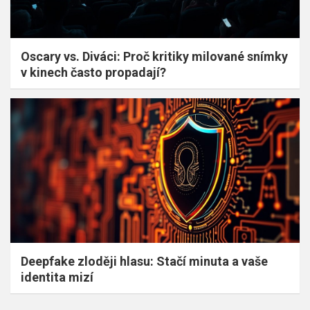
Oscary vs. Diváci: Proč kritiky milované snímky
v kinech často propadají?
Deepfake zloději hlasu: Stačí minuta a vaše
identita mizí