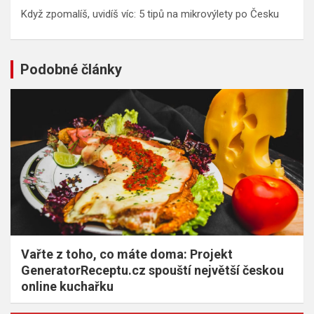
Když zpomalíš, uvidíš víc: 5 tipů na mikrovýlety po Česku
Podobné články
Vařte z toho, co máte doma: Projekt
GeneratorReceptu.cz spouští největší českou
online kuchařku