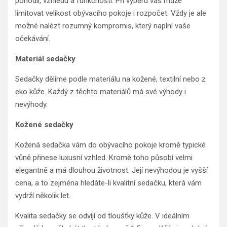
pohodlí, vzhledu a funkčnosti. Při výběru vás může
limitovat velikost obývacího pokoje i rozpočet. Vždy je ale
možné nalézt rozumný kompromis, který naplní vaše
očekávání.
Materiál sedačky
Sedačky dělíme podle materiálu na kožené, textilní nebo z
eko kůže. Každý z těchto materiálů má své výhody i
nevýhody.
Kožené sedačky
Kožená sedačka vám do obývacího pokoje kromě typické
vůně přinese luxusní vzhled. Kromě toho působí velmi
elegantně a má dlouhou životnost. Její nevýhodou je vyšší
cena, a to zejména hledáte-li kvalitní sedačku, která vám
vydrží několik let.
Kvalita sedačky se odvíjí od tloušťky kůže. V ideálním