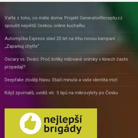
Vařte z toho, co máte doma: Projekt GeneratorReceptu.cz
spouští největší českou online kuchařku
Automyčka Express slaví 20 let na trhu novou kampaní
„Zaparkuj chytře“
Oscary vs. Diváci: Proč kritiky milované snímky v kinech často
propadají?
Deepfake zloději hlasu: Stačí minuta a vaše identita mizí
Když zpomalíš, uvidíš víc: 5 tipů na mikrovýlety po Česku