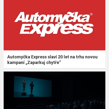
Automyčka Express slaví 20 let na trhu novou
kampaní „Zaparkuj chytře“