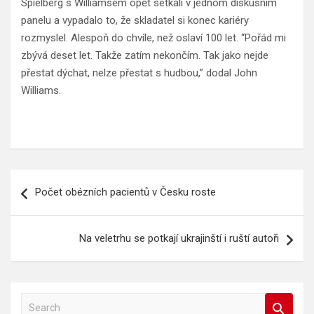
Spielberg s Williamsem opět setkali v jednom diskusním
panelu a vypadalo to, že skladatel si konec kariéry
rozmyslel. Alespoň do chvíle, než oslaví 100 let. “Pořád mi
zbývá deset let. Takže zatím nekončím. Tak jako nejde
přestat dýchat, nelze přestat s hudbou,” dodal John
Williams.
Navigace
Počet obézních pacientů v Česku roste
pro
příspěvek
Na veletrhu se potkají ukrajinští i ruští autoři
S