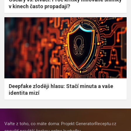
v kinech často propadají?
Deepfake zloději hlasu: Stačí minuta a vaše
identita mizí
Vařte z toho, co máte doma: Projekt GeneratorReceptu.cz